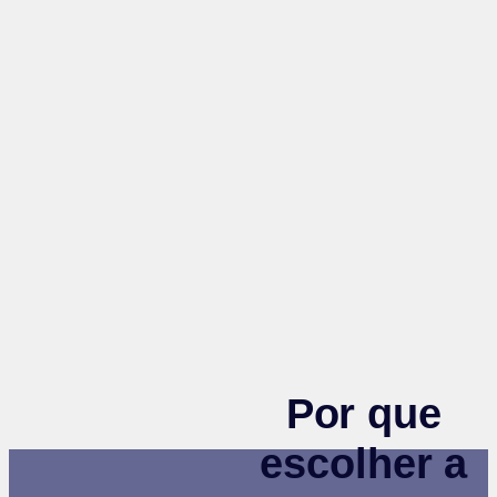
Por que
escolher a