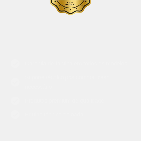
Garantia de fábrica em todos os modelos
Suporte técnico pós compra, caso
necessário
Produtos premium de qualidade
Equipe técnica treinada