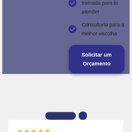
treinada para te
atender
Consultoria para a
melhor escolha
Solicitar um
Orçamento