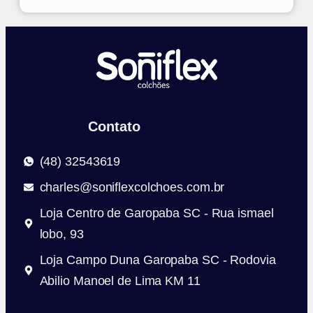
Contato
(48) 32543619
charles@soniflexcolchoes.com.br
Loja Centro de Garopaba SC - Rua ismael
lobo, 93
Loja Campo Duna Garopaba SC - Rodovia
Abilio Manoel de Lima KM 11